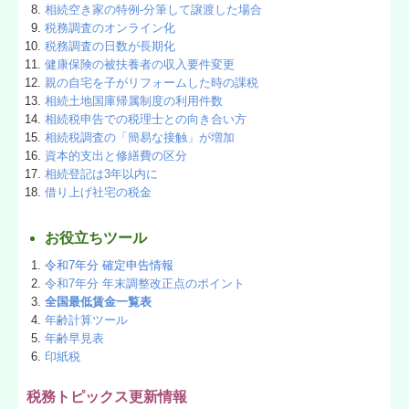
相続空き家の特例-分筆して譲渡した場合
税務調査のオンライン化
税務調査の日数が長期化
健康保険の被扶養者の収入要件変更
親の自宅を子がリフォームした時の課税
相続土地国庫帰属制度の利用件数
相続税申告での税理士との向き合い方
相続税調査の「簡易な接触」が増加
資本的支出と修繕費の区分
相続登記は3年以内に
借り上げ社宅の税金
お役立ちツール
令和7年分 確定申告情報
令和7年分 年末調整改正点のポイント
全国最低賃金一覧表
年齢計算ツール
年齢早見表
印紙税
税務トピックス更新情報