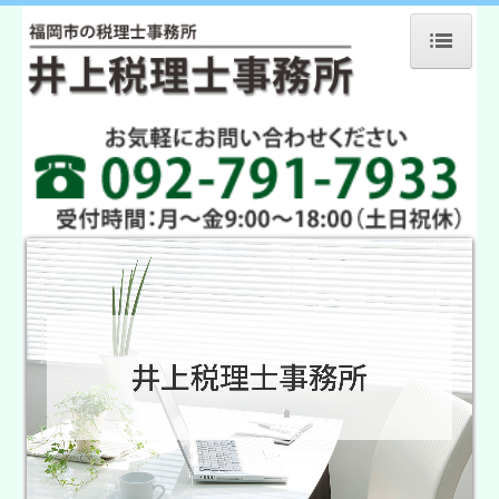
ホーム
事務所案内
業務案内
会社設立・開業支援
料金案内
お役立ちツール集
税務トピックス
アクセスマップ
プライバシーポリシー
お問合せ