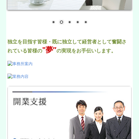
独立を目指す皆様・既に独立して
経営者として奮闘さ
"夢”
れている皆様の
の実現をお手伝いします。